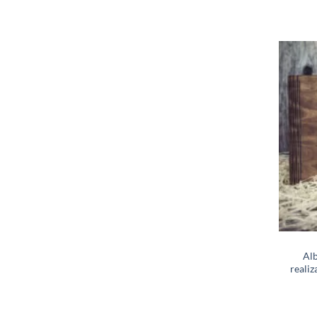
Alb
realiz