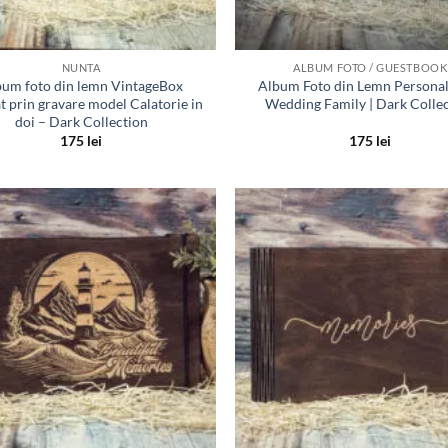
NUNTA
ALBUM FOTO / GUESTBOOK
um foto din lemn VintageBox
Album Foto din Lemn Personal
at prin gravare model Calatorie in
Wedding Family | Dark Colle
doi – Dark Collection
175
lei
175
lei
Adauga
in lista
de
dorinte