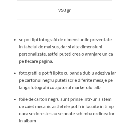
950 gr
se pot lipi fotografii de dimensiunile prezentate
in tabelul de mai sus, dar si alte dimensiuni
personalizate, astfel puteti crea o aranjare unica
pe fiecare pagina.
fotografiile pot fi lipite cu banda dublu adeziva iar
pe cartonul negru puteti scrie diferite mesaje pe
langa fotografii cu ajutorul markerului alb
foile de carton negru sunt prinse intr-un sistem
de caiet mecanic astfel ele pot fi inlocuite in timp
daca se doreste sau se poate schimba ordinea lor
in album