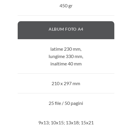
450 gr
ALBUM FOTO A4
latime 230 mm,
lungime 330 mm,
inaltime 40 mm
210 x 297 mm
25 file / 50 pagini
9x13; 10x15; 13x18; 15x21