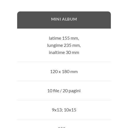
MINI ALBUM
latime 155 mm,
lungime 235 mm,
inaltime 30 mm
120 x 180 mm
10 file / 20 pagini
9x13; 10x15