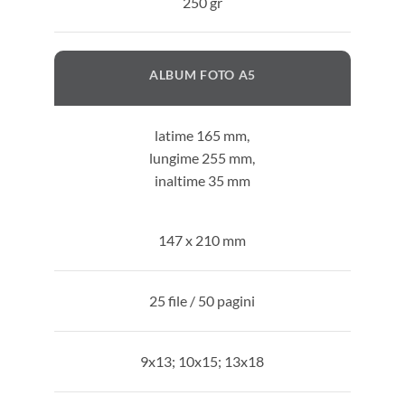
250 gr
ALBUM FOTO A5
latime 165 mm,
lungime 255 mm,
inaltime 35 mm
147 x 210 mm
25 file / 50 pagini
9x13; 10x15; 13x18