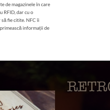
tite de magazinele în care
u RFID, dar cu o
să fie citite. NFC îi
 primească informații de