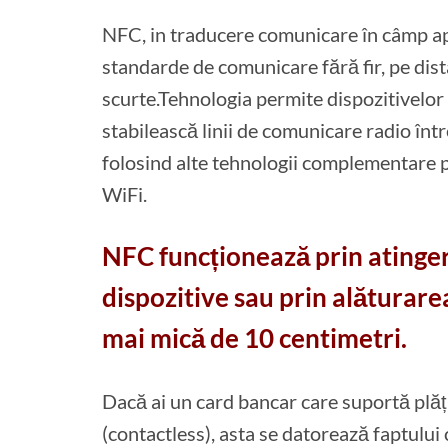
NFC, in traducere comunicare în câmp ap
standarde de comunicare fără fir, pe dist
scurte.Tehnologia permite dispozitivelor
stabilească linii de comunicare radio între
folosind alte tehnologii complementare
WiFi.
NFC funcționează prin atinge
dispozitive sau prin alăturarea
mai mică de 10 centimetri.
Dacă ai un card bancar care suportă plăți
(contactless), asta se datorează faptului 