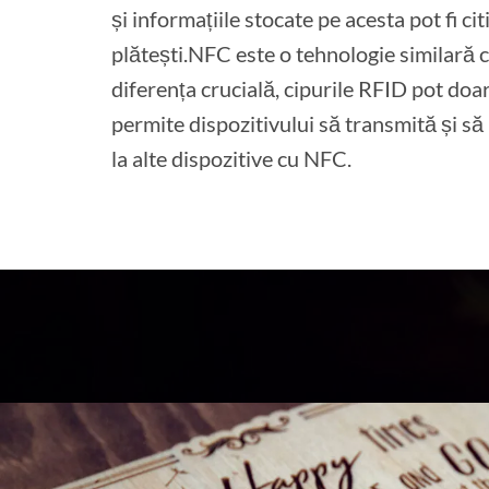
și informațiile stocate pe acesta pot fi ci
plătești.NFC este o tehnologie similară c
diferența crucială, cipurile RFID pot doar 
permite dispozitivului să transmită și să
la alte dispozitive cu NFC.