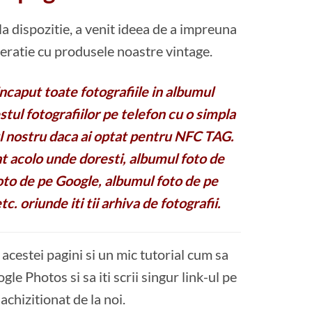
la dispozitie, a venit ideea de a impreuna
eratie cu produsele noastre vintage.
incaput toate fotografiile in albumul
tul fotografiilor pe telefon cu o simpla
ul nostru daca ai optat pentru NFC TAG.
t acolo unde doresti, albumul foto de
to de pe Google, albumul foto de pe
c. oriunde iti tii arhiva de fotografii.
 acestei pagini si un mic tutorial cum sa
gle Photos si sa iti scrii singur link-ul pe
chizitionat de la noi.