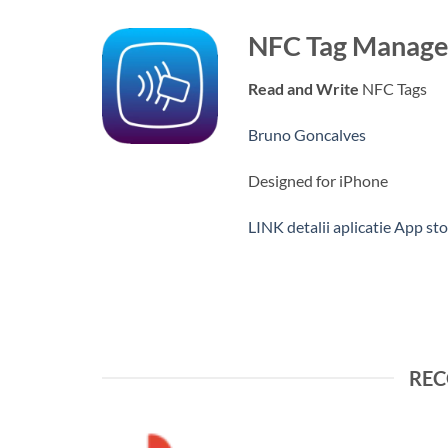
NFC Tag Manage
Read and Write
NFC Tags
Bruno Goncalves
Designed for iPhone
LINK detalii aplicatie App st
REC