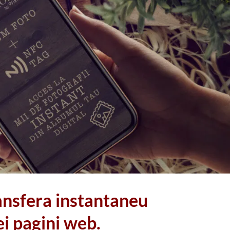
nsfera instantaneu
ei pagini web.