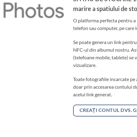
marire a spatiului de st
O platforma perfecta pentru a i
telefon sau computer, pe care l
Se poate genera un link pentru 
NFC-ul din albumul nostru. Astf
(telefoane mobile, tablete) se 
vizualizare.
Toate fotografiile incarcate pe 
doar prin accesarea contului d
acelui link generat.
CREAȚI CONTUL DVS. 