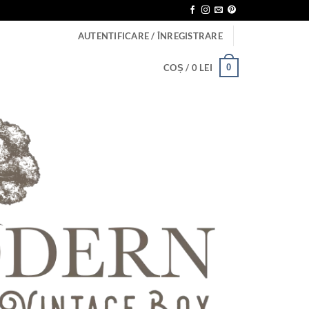
AUTENTIFICARE / ÎNREGISTRARE
0
COȘ /
0
LEI