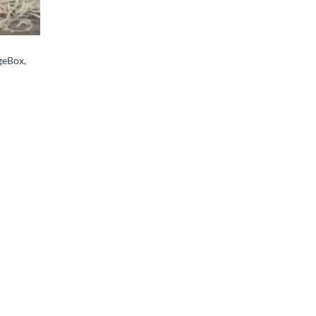
geBox,