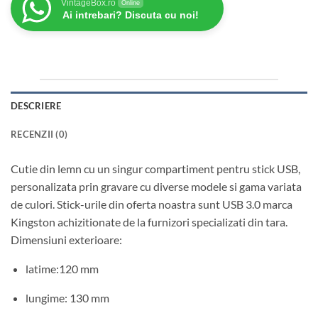
VintageBox.ro
Online
Ai intrebari? Discuta cu noi!
DESCRIERE
RECENZII (0)
Cutie din lemn cu un singur compartiment pentru stick USB,
personalizata prin gravare cu diverse modele si gama variata
de culori. Stick-urile din oferta noastra sunt USB 3.0 marca
Kingston achizitionate de la furnizori specializati din tara.
Dimensiuni exterioare:
latime:120 mm
lungime: 130 mm