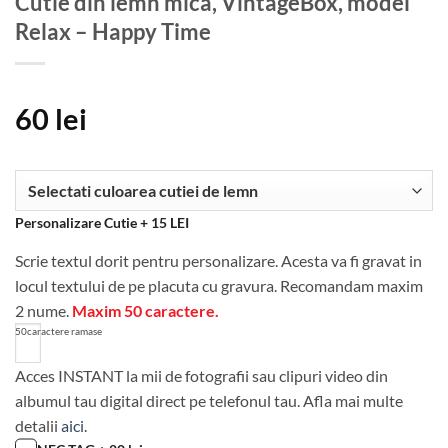
Cutie din lemn mica, VintageBox, model
Relax – Happy Time
60
lei
Personalizare Cutie + 15 LEI
Scrie textul dorit pentru personalizare. Acesta va fi gravat in
locul textului de pe placuta cu gravura. Recomandam maxim
2 nume.
Maxim 50 caractere.
50
caractere ramase
Acces INSTANT la mii de fotografii sau clipuri video din
albumul tau digital direct pe telefonul tau. Afla mai multe
detalii
aici
.