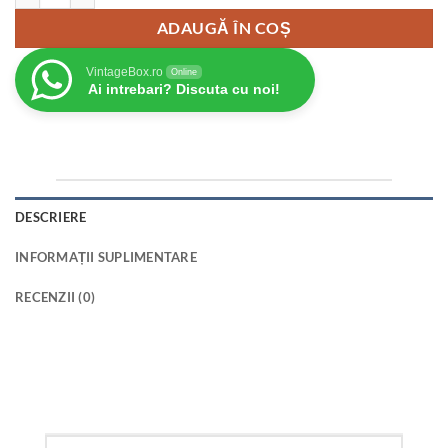
ADAUGĂ ÎN COȘ
VintageBox.ro
Online
Ai intrebari? Discuta cu noi!
DESCRIERE
INFORMAȚII SUPLIMENTARE
RECENZII (0)