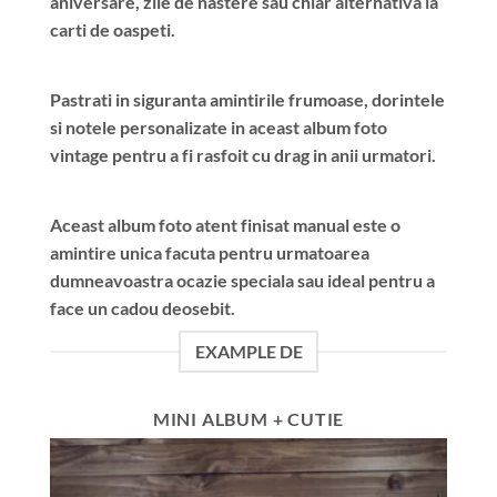
aniversare, zile de nastere sau chiar alternativa la
carti de oaspeti.
Pastrati in siguranta amintirile frumoase, dorintele
si notele personalizate in aceast album foto
vintage pentru a fi rasfoit cu drag in anii urmatori.
Aceast album foto atent finisat manual este o
amintire unica facuta pentru urmatoarea
dumneavoastra ocazie speciala sau ideal pentru a
face un cadou deosebit.
EXAMPLE DE
MINI ALBUM + CUTIE