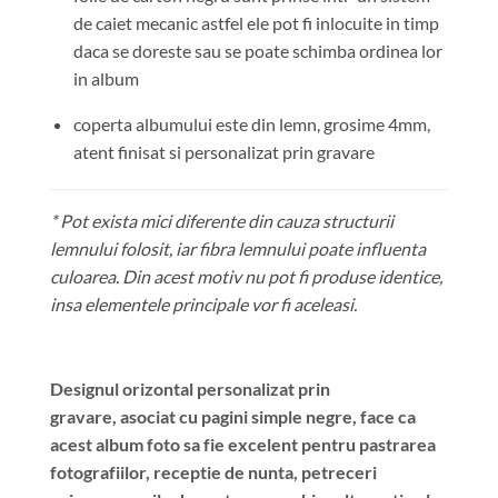
de caiet mecanic astfel ele pot fi inlocuite in timp
daca se doreste sau se poate schimba ordinea lor
in album
coperta albumului este din lemn, grosime 4mm,
atent finisat si personalizat prin gravare
* Pot exista mici diferente din cauza structurii
lemnului folosit, iar fibra lemnului poate influenta
culoarea. Din acest motiv nu pot fi produse identice,
insa elementele principale vor fi aceleasi.
Designul orizontal personalizat prin
gravare, asociat cu pagini simple negre, face ca
acest album foto sa fie excelent pentru pastrarea
fotografiilor, receptie de nunta, petreceri