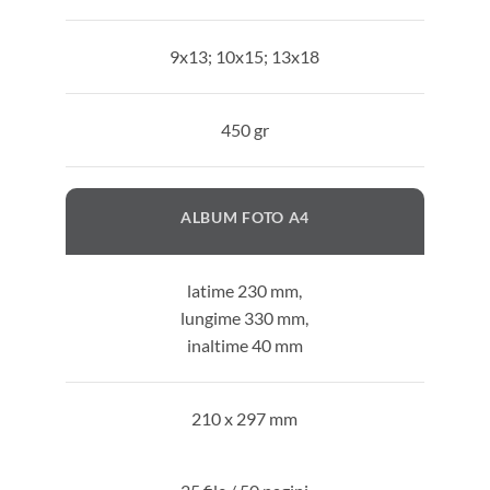
9x13; 10x15; 13x18
450 gr
ALBUM FOTO A4
latime 230 mm,
lungime 330 mm,
inaltime 40 mm
210 x 297 mm