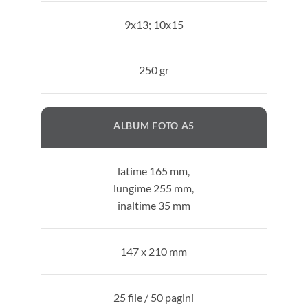
9x13; 10x15
250 gr
ALBUM FOTO A5
latime 165 mm,
lungime 255 mm,
inaltime 35 mm
147 x 210 mm
25 file / 50 pagini