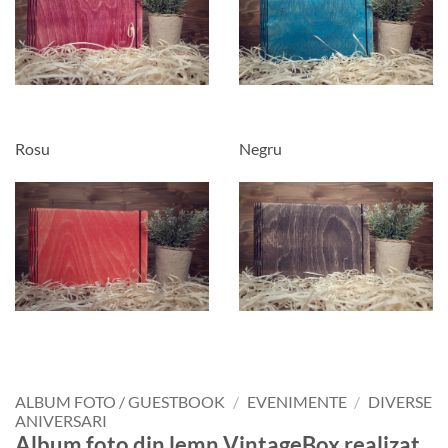
Rosu
Negru
ALBUM FOTO / GUESTBOOK
/
EVENIMENTE
/
DIVERSE
ANIVERSARI
Album foto din lemn VintageBox realizat