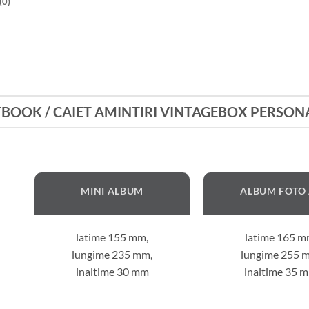
(0)
BOOK / CAIET AMINTIRI VINTAGEBOX PERSON
MINI ALBUM
ALBUM FOTO
latime 155 mm,
latime 165 m
lungime 235 mm,
lungime 255 
inaltime 30 mm
inaltime 35 