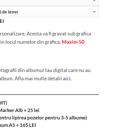
EI
rsonalizare. Acesta va fi gravat sub grafica
in locul numelor din grafica.
Maxim 50
ografii din albumul tau digital care nu au
 album. Afla mai multe detalii
aici
.
IT)
Marker Alb + 25 lei
entru lipirea pozelor pentru 3-5 albume)
bum A5 + 165 LEI