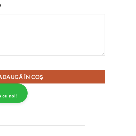
s
emn VintageBox realizat prin gravare model Daruieste o flo
ADAUGĂ ÎN COȘ
a cu noi!