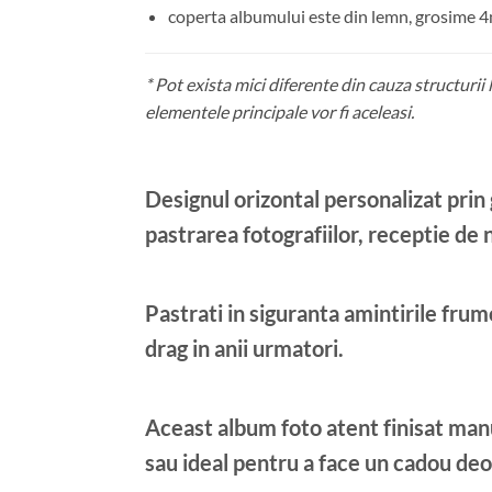
coperta albumului este din lemn, grosime 4m
* Pot exista mici diferente din cauza structurii
elementele principale vor fi aceleasi.
Designul orizontal personalizat prin
pastrarea fotografiilor, receptie de 
Pastrati in siguranta amintirile frum
drag in anii urmatori.
Aceast album foto atent finisat man
sau ideal pentru a face un cadou deo