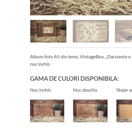
Album foto A5 din lemn, VintageBox, „Daruieste o 
nuc inchis
GAMA DE CULORI DISPONIBILA:
Nuc inchis
Nuc deschis
Stejar a