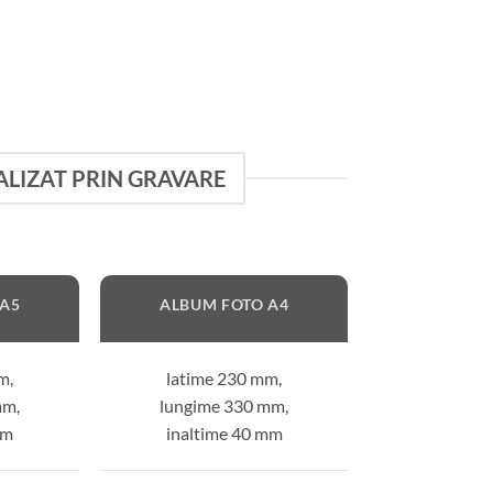
ALIZAT PRIN GRAVARE
 A5
ALBUM FOTO A4
m,
latime 230 mm,
mm,
lungime 330 mm,
mm
inaltime 40 mm