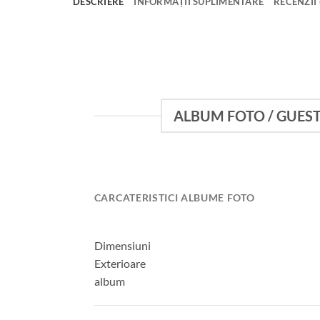
DESCRIERE
INFORMAȚII SUPLIMENTARE
RECENZII 
ALBUM FOTO / GUEST
CARCATERISTICI ALBUME FOTO
Dimensiuni
Exterioare
album