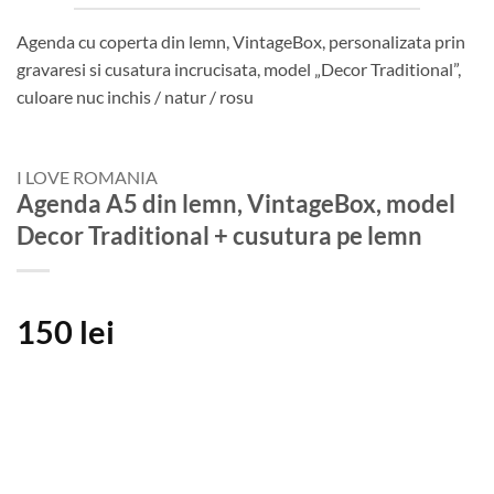
Agenda cu coperta din lemn, VintageBox, personalizata prin
gravaresi si cusatura incrucisata, model „Decor Traditional”,
culoare nuc inchis / natur / rosu
I LOVE ROMANIA
Agenda A5 din lemn, VintageBox, model
Decor Traditional + cusutura pe lemn
150
lei