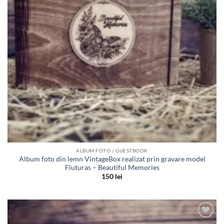
ALBUM FOTO / GUESTBOOK
Album foto din lemn VintageBox realizat prin gravare model
Fluturas – Beautiful Memories
150
lei