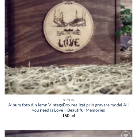
NUNTA
Album foto din lemn VintageBox realizat prin gravare model All
you need is Love – Beautiful Memories
150
lei